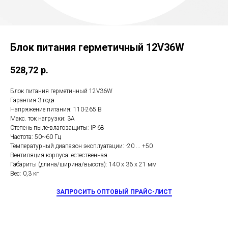
Блок питания герметичный 12V36W
528,72
р.
Блок питания герметичный 12V36W
Гарантия 3 года
Напряжение питания: 110-265 В
Макс. ток нагрузки: 3А
Степень пыле-влагозащиты: IP 68
Частота: 50~60 Гц
Температурный диапазон эксплуатации: -20 ... +50
Вентиляция корпуса: естественная
Габариты (длина/ширина/высота): 140 х 36 х 21 мм
Вес: 0,3 кг
ЗАПРОСИТЬ ОПТОВЫЙ ПРАЙС-ЛИСТ