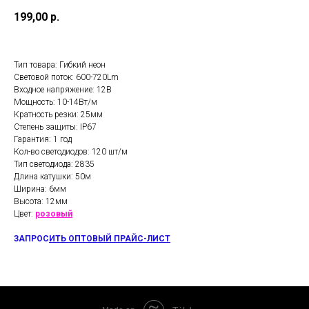
199,00
р.
Тип товара: Гибкий неон
Световой поток: 600-720Lm
Входное напряжение: 12В
Мощность: 10-14Вт/м
Кратность резки: 25мм
Степень защиты: IP67
Гарантия: 1 год
Кол-во светодиодов: 120 шт/м
Тип светодиода: 2835
Длина катушки: 50м
Ширина: 6мм
Высота: 12мм
Цвет:
розовый
ЗАПРОС
ИТЬ ОПТОВЫЙ ПРАЙС-ЛИСТ