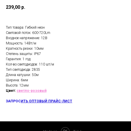
239,00
р.
Тип товара: Гибкий неон
Световой поток: 600-720Lm
Входное напряжение: 12В
Мощность: 14Вт/м
Кратность резки: 10мм
Степень защиты: IP67
Гарантия: 1 год
Кол-во светодиодов: 110 шт/м
Тип светодиода: 2835
Длина катушки: 50м
Ширина: 6мм
Высота: 12мм
Цвет:
светло-розовый
ЗАПРОС
ИТЬ ОПТОВЫЙ ПРАЙС-ЛИСТ