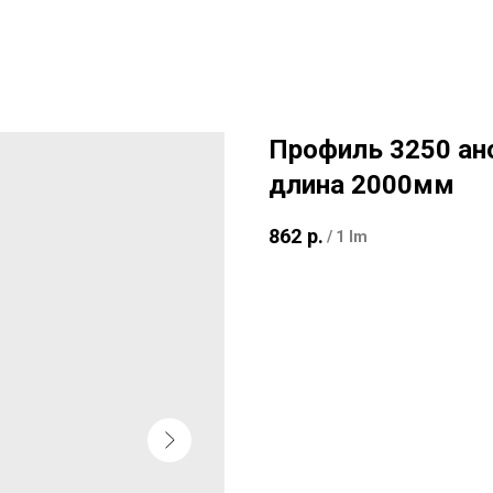
Профиль 3250 ан
длина 2000мм
862
р.
/
1 lm