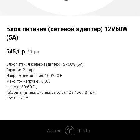
Блок питания (сетевой адаптер) 12V60W
(5А)
545,1
р.
/
1 pc
Блок питания (сетевой адаптер) 12V60W (5А)
Гарантия 2 года
Напряжение питания: 100-240 В
Макс. ток нагрузки: 5,0 А
Частота: 50/60 Гц
Габариты (длина/ширина/высота): 125 / 56 / 34 мм
Вес: 0,168 кг
Tilda
Made on