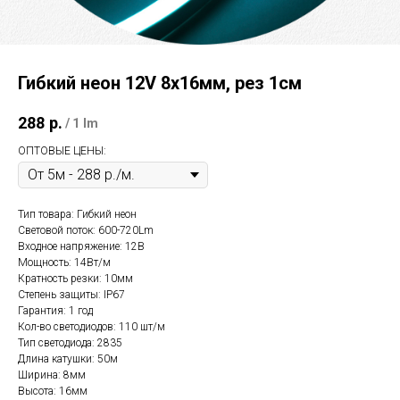
Гибкий неон 12V 8х16мм, рез 1см
288
р.
/
1 lm
ОПТОВЫЕ ЦЕНЫ:
Тип товара: Гибкий неон
Световой поток: 600-720Lm
Входное напряжение: 12В
Мощность: 14Вт/м
Кратность резки: 10мм
Степень защиты: IP67
Гарантия: 1 год
Кол-во светодиодов: 110 шт/м
Тип светодиода: 2835
Длина катушки: 50м
Ширина: 8мм
Высота: 16мм