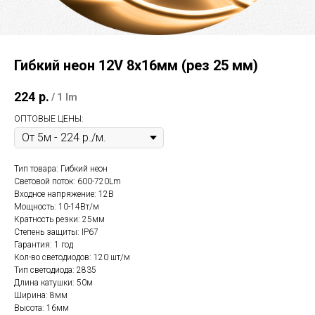
Гибкий неон 12V 8х16мм (рез 25 мм)
224
р.
/
1 lm
ОПТОВЫЕ ЦЕНЫ:
Тип товара: Гибкий неон
Световой поток: 600-720Lm
Входное напряжение: 12В
Мощность: 10-14Вт/м
Кратность резки: 25мм
Степень защиты: IP67
Гарантия: 1 год
Кол-во светодиодов: 120 шт/м
Тип светодиода: 2835
Длина катушки: 50м
Ширина: 8мм
Высота: 16мм