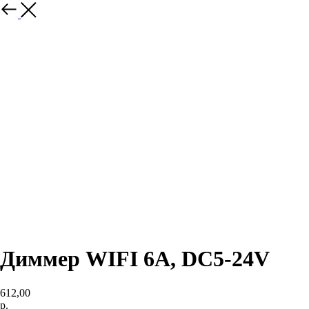
Другое
Диммер WIFI 6A, DC5-24V
612,00
р.