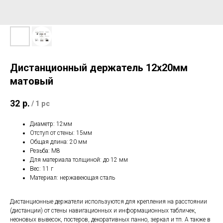
Дистанционный держатель 12х20мм
матовый
32
р.
/
1 pc
Диаметр: 12мм
Отступ от стены: 15мм
Общая длина: 20 мм
Резьба: М8
Для материала толщиной: до 12 мм
Вес: 11 г
Материал: нержавеющая сталь
Дистанционные держатели используются для крепления на расстоянии
(дистанции) от стены навигационных и информационных табличек,
неоновых вывесок, постеров, декоративных панно, зеркал и тп. А также в